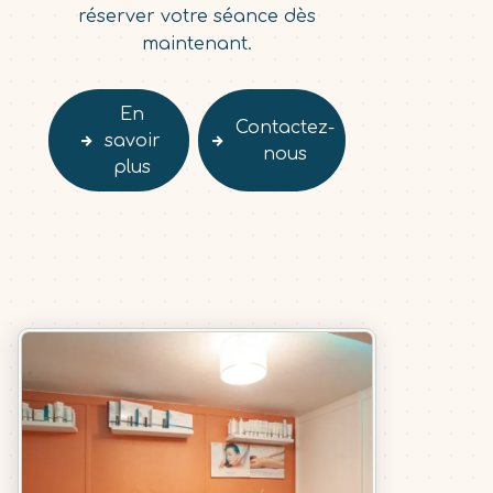
réserver votre séance dès
maintenant.
En
Contactez-
savoir
nous
plus