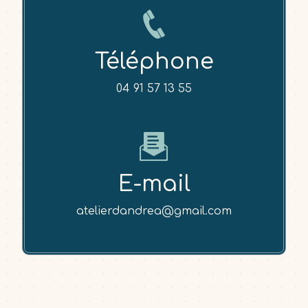
Téléphone
04 91 57 13 55
E-mail
atelierdandrea@gmail.com