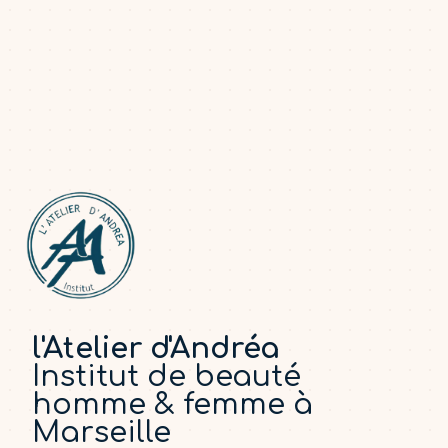
l'Atelier d'Andréa
Institut de beauté
homme & femme à
Marseille