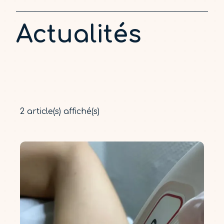
Actualités
2
article(s) affiché(s)