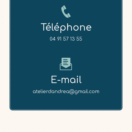
Téléphone
04 91 57 13 55
E-mail
atelierdandrea@gmail.com