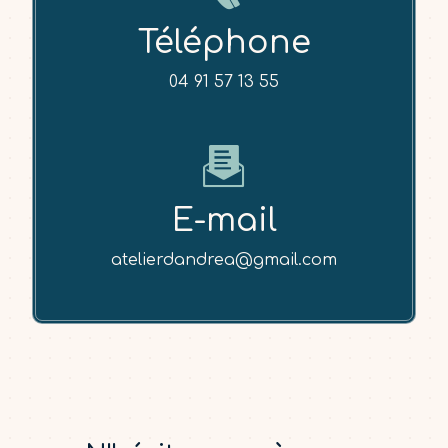
Téléphone
04 91 57 13 55
E-mail
atelierdandrea@gmail.com