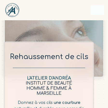
Panneau de gestion des cookies
Rehaussement de cils
L'ATELIER D'ANDRÉA
INSTITUT DE BEAUTÉ
HOMME & FEMME À
MARSEILLE
Donnez à vos cils
une courbure