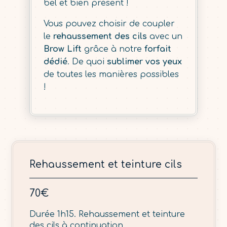
bel et bien présent !
Vous pouvez choisir de coupler
le
rehaussement des cils
avec un
Brow Lift
grâce à notre
forfait
dédié
. De quoi
sublimer vos yeux
de toutes les manières possibles
!
Rehaussement et teinture cils
70€
Durée 1h15. Rehaussement et teinture
des cils à continuation.