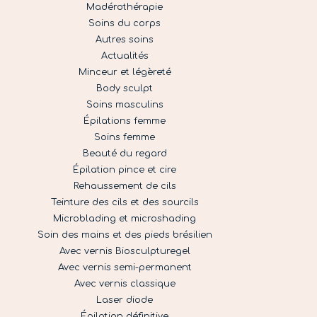
Madérothérapie
Soins du corps
Autres soins
Actualités
Minceur et légèreté
Body sculpt
Soins masculins
Épilations femme
Soins femme
Beauté du regard
Épilation pince et cire
Rehaussement de cils
Teinture des cils et des sourcils
Microblading et microshading
Soin des mains et des pieds brésilien
Avec vernis Biosculpturegel
Avec vernis semi-permanent
Avec vernis classique
Laser diode
Épilation définitive