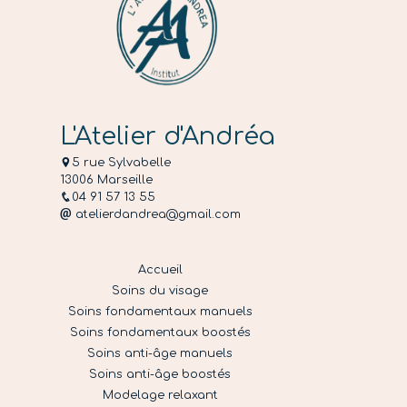
L'Atelier d'Andréa
5 rue Sylvabelle
13006 Marseille
04 91 57 13 55
atelierdandrea@gmail.com
Accueil
Soins du visage
Soins fondamentaux manuels
Soins fondamentaux boostés
Soins anti-âge manuels
Soins anti-âge boostés
Modelage relaxant