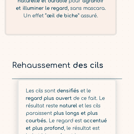
naturelle et durable
pour
agrandir
et illuminer le regard,
sans mascara.
Un effet
“œil de biche”
assuré.
Rehaussement
des cils
Les cils sont
densifiés
et le
regard plus ouvert
de ce fait. Le
résultat reste
naturel
et les cils
paraissent
plus longs et plus
courbés.
Le regard est
accentué
et plus profond
, le résultat est