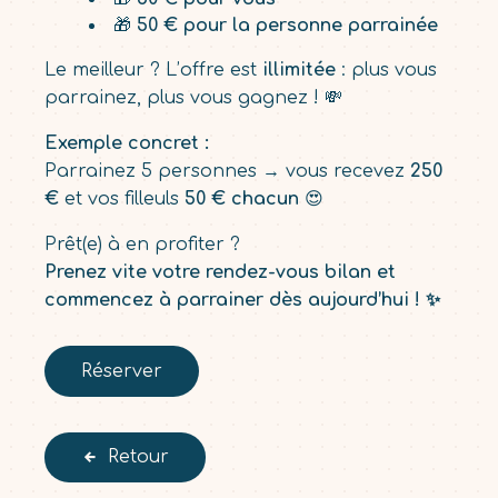
🎁
50 € pour la personne parrainée
Le meilleur ? L’offre est
illimitée
: plus vous
parrainez, plus vous gagnez ! 💸
Exemple concret :
Parrainez 5 personnes → vous recevez
250
€
et vos filleuls
50 € chacun
😍
Prêt(e) à en profiter ?
Prenez vite votre rendez-vous bilan et
commencez à parrainer dès aujourd’hui ! ✨
Réserver
Retour