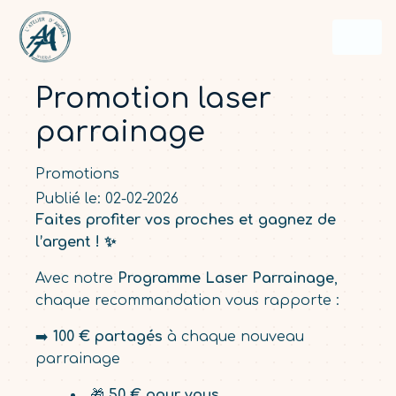
Panneau de gestion des cookies
Promotion laser
parrainage
Promotions
Publié le: 02-02-2026
Faites profiter vos proches et gagnez de
l’argent ! ✨
Avec notre
Programme Laser Parrainage
,
chaque recommandation vous rapporte :
➡️
100 € partagés
à chaque nouveau
parrainage
🎁
50 € pour vous