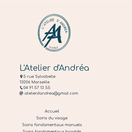
L'Atelier d'Andréa
5 rue Sylvabelle
13006 Marseille
04 91 57 13 55
atelierdandrea@gmail.com
Accueil
Soins du visage
Soins fondamentaux manuels
Soins fondamentaux boostés