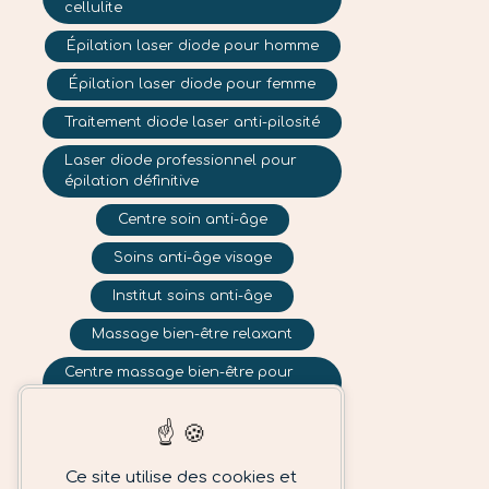
cellulite
Épilation laser diode pour homme
Épilation laser diode pour femme
Traitement diode laser anti-pilosité
Laser diode professionnel pour
épilation définitive
Centre soin anti-âge
Soins anti-âge visage
Institut soins anti-âge
Massage bien-être relaxant
Centre massage bien-être pour
hommes et femmes
Centre photorajeunissement
Traitement lumière pulsée
Ce site utilise des cookies et